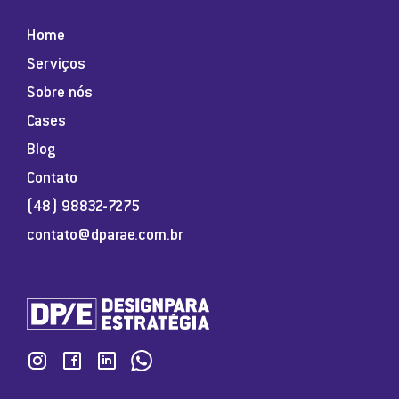
Home
Serviços
Sobre nós
Cases
Blog
Contato
(48) 98832-7275
contato@dparae.com.br