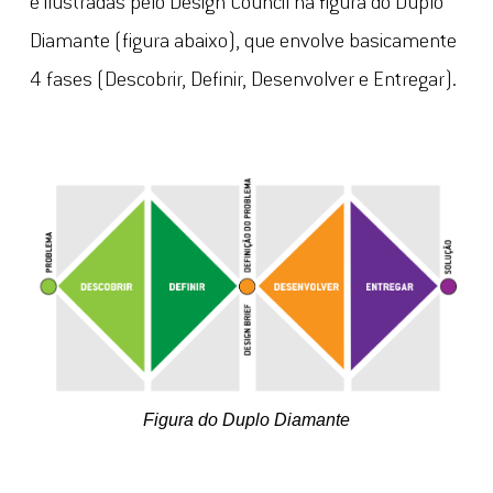
e ilustradas pelo Design Council na figura do Duplo
Diamante (figura abaixo), que envolve basicamente
4 fases (Descobrir, Definir, Desenvolver e Entregar).
Figura do Duplo Diamante