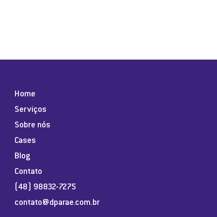
Home
Serviços
Sobre nós
Cases
Blog
Contato
(48) 98832-7275
contato@dparae.com.br