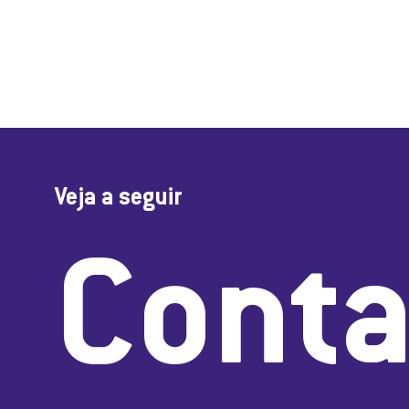
Veja a seguir
Conta