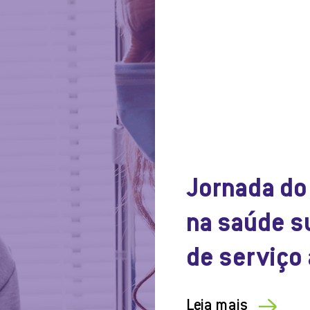
Jornada do
na saúde s
de serviço 
Leia mais