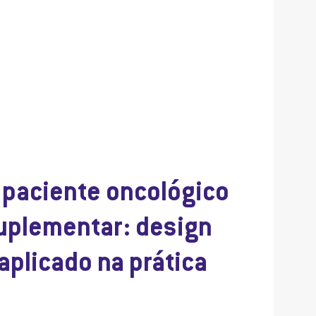
 paciente oncológico
uplementar: design
aplicado na prática